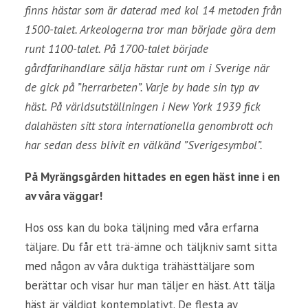
finns hästar som är daterad med kol 14 metoden från
1500-talet. Arkeologerna tror man började göra dem
runt 1100-talet. På 1700-talet började
gårdfarihandlare sälja hästar runt om i Sverige när
de gick på ”herrarbeten”. Varje by hade sin typ av
häst. På världsutställningen i New York 1939 fick
dalahästen sitt stora internationella genombrott och
har sedan dess blivit en välkänd ”Sverigesymbol”.
På Myrängsgården hittades en egen häst inne i en
av våra väggar!
Hos oss kan du boka täljning med våra erfarna
täljare. Du får ett trä-ämne och täljkniv samt sitta
med någon av våra duktiga trähästtäljare som
berättar och visar hur man täljer en häst. Att tälja
häst är väldigt kontemplativt. De flesta av