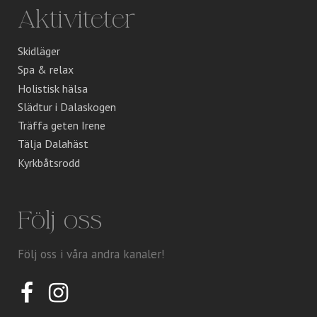
Aktiviteter
Skidläger
Spa & relax
Holistisk hälsa
Slädtur i Dalaskogen
Träffa geten Irene
Tälja Dalahäst
Kyrkbåtsrodd
Följ oss
Följ oss i våra andra kanaler!