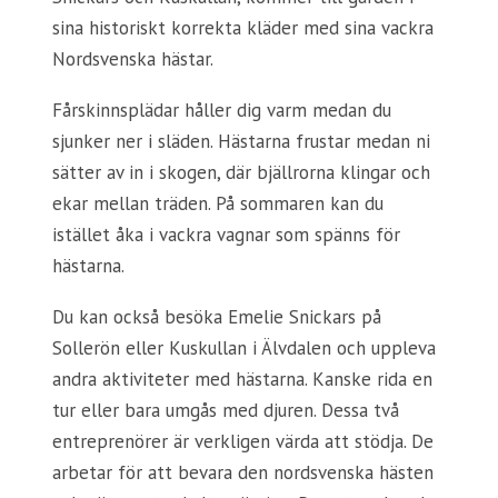
sina historiskt korrekta kläder med sina vackra
Nordsvenska hästar.
Fårskinnsplädar håller dig varm medan du
sjunker ner i släden. Hästarna frustar medan ni
sätter av in i skogen, där bjällrorna klingar och
ekar mellan träden. På sommaren kan du
istället åka i vackra vagnar som spänns för
hästarna.
Du kan också besöka Emelie Snickars på
Sollerön eller Kuskullan i Älvdalen och uppleva
andra aktiviteter med hästarna. Kanske rida en
tur eller bara umgås med djuren. Dessa två
entreprenörer är verkligen värda att stödja. De
arbetar för att bevara den nordsvenska hästen