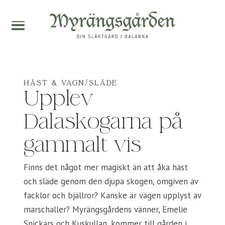
HÄST & VAGN/SLÄDE
Upplev
Dalaskogarna på
gammalt vis
Finns det något mer magiskt än att åka häst
och släde genom den djupa skogen, omgiven av
facklor och bjällror? Kanske är vägen upplyst av
marschaller? Myrängsgårdens vänner, Emelie
Snickars och Kuskullan, kommer till gården i