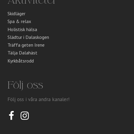
Aktiviteter
Skidläger
Spa & relax
Holistisk hälsa
Slädtur i Dalaskogen
Träffa geten Irene
Tälja Dalahäst
Kyrkbåtsrodd
Följ oss
Följ oss i våra andra kanaler!