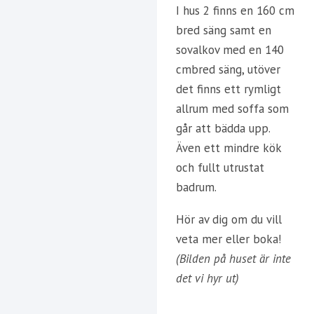
I hus 2 finns en 160 cm
bred säng samt en
sovalkov med en 140
cmbred säng, utöver
det finns ett rymligt
allrum med soffa som
går att bädda upp.
Även ett mindre kök
och fullt utrustat
badrum.
Hör av dig om du vill
veta mer eller boka!
(Bilden på huset är inte
det vi hyr ut)