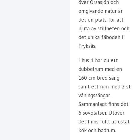
över Orsasjön och
omgivande natur är
det en plats för att
njuta av stillheten och
det unika fäboden i
Fryksås.
I hus 1 har du ett
dubbelrum med en
160 cm bred säng
samt ett rum med 2 st
våningssängar.
Sammanlagt finns det
6 sovplatser. Utöver
det finns fullt utrustat
kök och badrum.