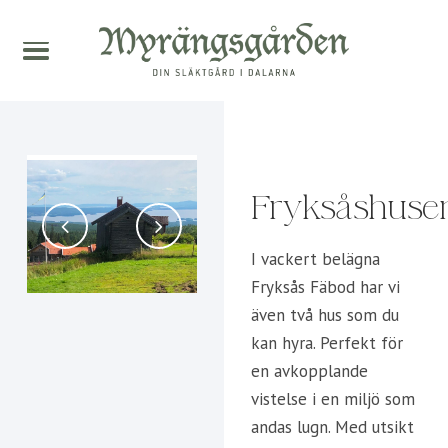
Fryksåshuse
I vackert belägna
Fryksås Fäbod har vi
även två hus som du
kan hyra. Perfekt för
en avkopplande
vistelse i en miljö som
andas lugn. Med utsikt